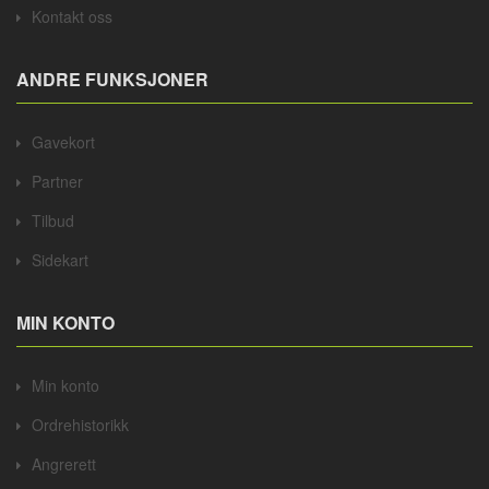
Kontakt oss
ANDRE FUNKSJONER
Gavekort
Partner
Tilbud
Sidekart
MIN KONTO
Min konto
Ordrehistorikk
Angrerett