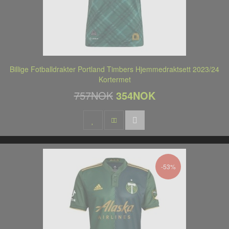
Billige Fotballdrakter Portland Timbers Hjemmedraktsett 2023/24
Kortermet
757NOK
354NOK
-53%