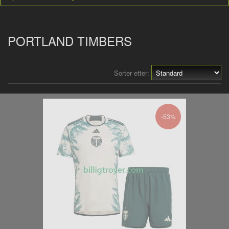
PORTLAND TIMBERS
Sorter etter:
-53%