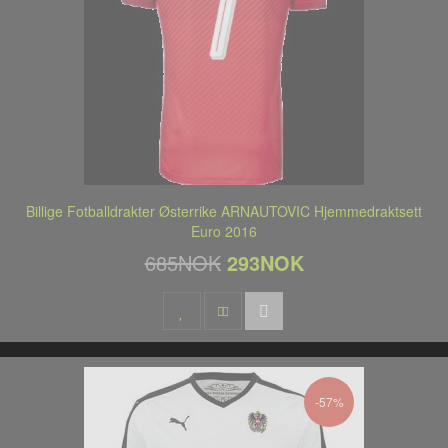
Billige Fotballdrakter Østerrike ARNAUTOVIC Hjemmedraktsett
Euro 2016
685NOK
293NOK
-57%