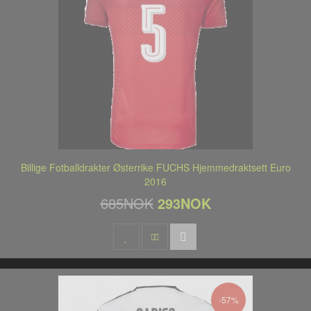
Billige Fotballdrakter Østerrike FUCHS Hjemmedraktsett Euro
2016
685NOK
293NOK
-57%