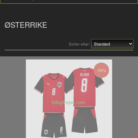
ØSTERRIKE
Sorter etter:
-53%