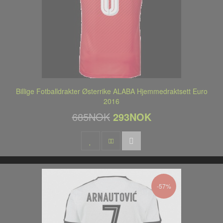
Billige Fotballdrakter Østerrike ALABA Hjemmedraktsett Euro
2016
685NOK
293NOK
-57%