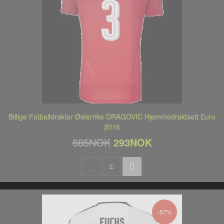
Billige Fotballdrakter Østerrike DRAGOVIC Hjemmedraktsett Euro
2016
685NOK
293NOK
-57%