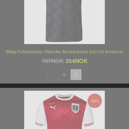
Billige Fotballdrakter Østerrike Bortedraktsett 2021/22 Kortermet
757NOK
354NOK
-53%