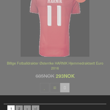
Billige Fotballdrakter Østerrike HARNIK Hjemmedraktsett Euro
2016
685NOK
293NOK
1
2
>
>|