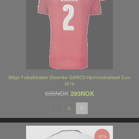
Billige Fotballdrakter Østerrike GARICS Hjemmedraktsett Euro
2016
685NOK
293NOK
-57%