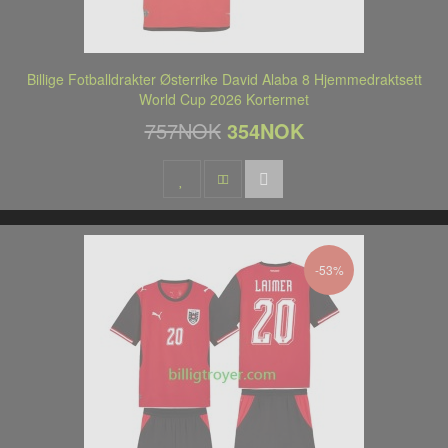
Billige Fotballdrakter Østerrike David Alaba 8 Hjemmedraktsett
World Cup 2026 Kortermet
757NOK
354NOK
-53%