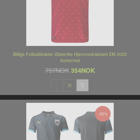
Billige Fotballdrakter Østerrike Hjemmedraktsett EM 2020
Kortermet
757NOK
354NOK
-53%