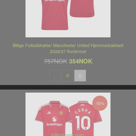
Billige Fotballdrakter Manchester United Hjemmedraktsett
2026/27 Kortermet
757NOK
354NOK
-53%