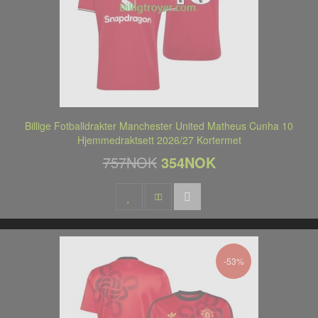
Billige Fotballdrakter Manchester United Matheus Cunha 10
Hjemmedraktsett 2026/27 Kortermet
757NOK
354NOK
-53%