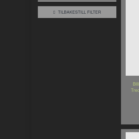
TILBAKESTILL FILTER
Bil
Tre