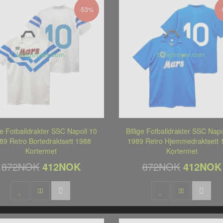
-53%
ige Fotballdrakter SSC Napoli 10
Billige Fotballdrakter SSC Napo
89 Retro Bortedraktsett 1988
1989 Retro Hjemmedraktsett 
Kortermet
Kortermet
872NOK
412NOK
872NOK
412NOK