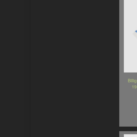
Bill
19