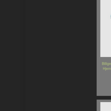
Billi
Hjem