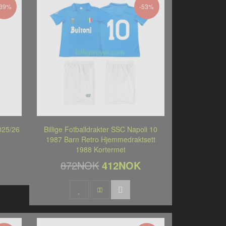
-39%
-53%
025/26
Billige Fotballdrakter SSC Napoli 10
1987 Barn Retro Hjemmedraktsett
1988 Kortermet
872NOK
412NOK