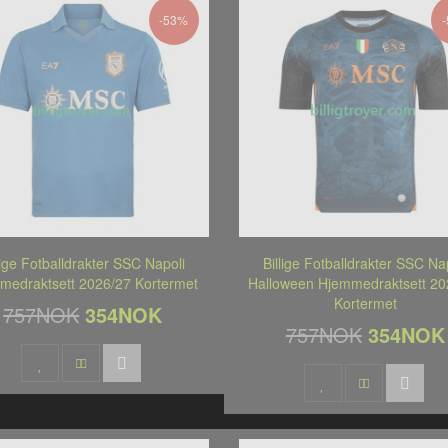
-53%
lige Fotballdrakter SSC Napoli
Billige Fotballdrakter SSC Na
medraktsett 2026/27 Kortermet
Halloween Hjemmedraktsett 20
Kortermet
757NOK
354NOK
757NOK
354NOK