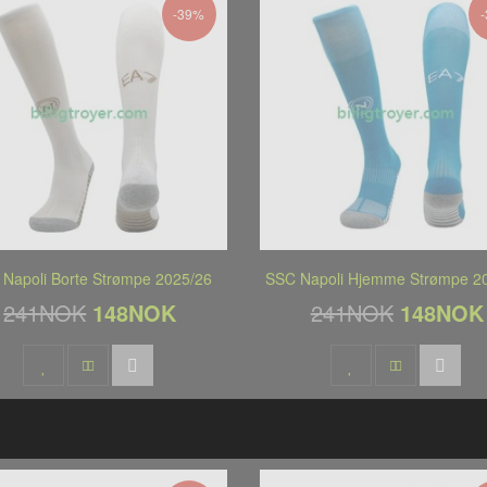
-39%
Napoli Borte Strømpe 2025/26
SSC Napoli Hjemme Strømpe 2
241NOK
148NOK
241NOK
148NOK