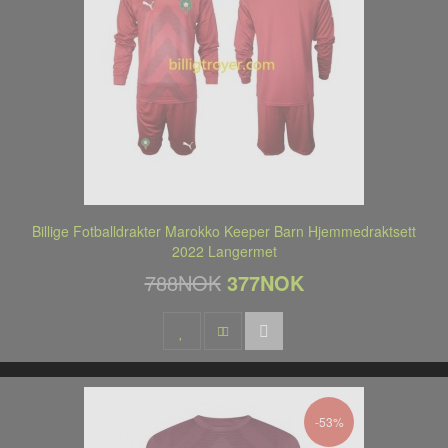
Billige Fotballdrakter Marokko Keeper Barn Hjemmedraktsett
2022 Langermet
788NOK
377NOK
-53%