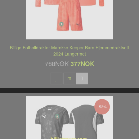
Billige Fotballdrakter Marokko Keeper Barn Hjemmedraktsett
2024 Langermet
788NOK
377NOK
-53%