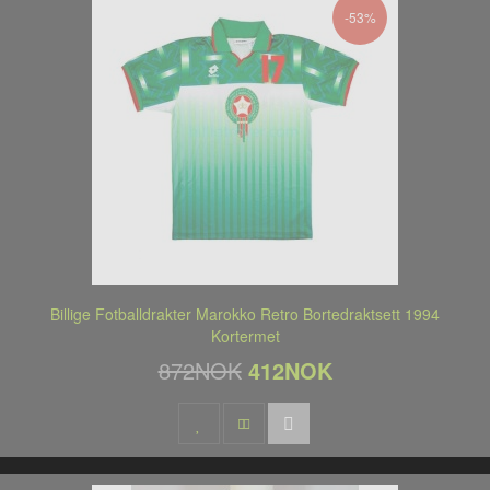
-53%
Billige Fotballdrakter Marokko Retro Bortedraktsett 1994
Kortermet
872NOK
412NOK