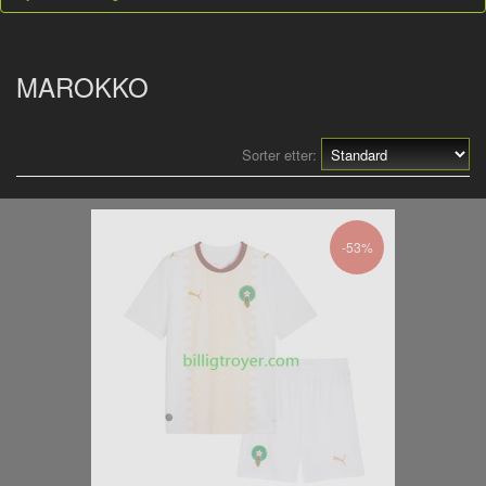
MAROKKO
Sorter etter:
-53%