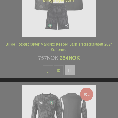
Billige Fotballdrakter Marokko Keeper Barn Tredjedraktsett 2024
Kortermet
757NOK
354NOK
-52%