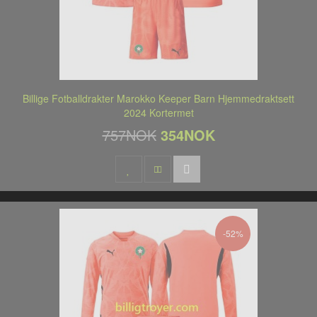
Billige Fotballdrakter Marokko Keeper Barn Hjemmedraktsett
2024 Kortermet
757NOK
354NOK
-52%