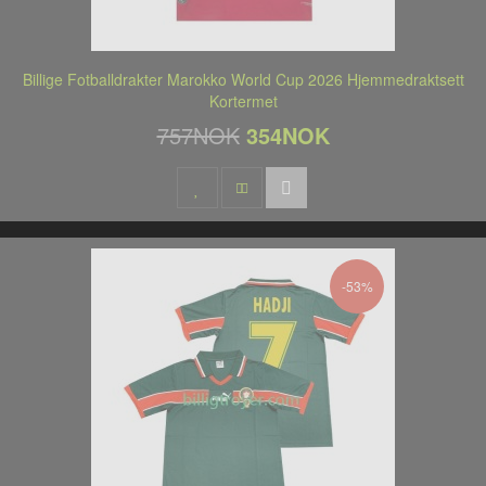
Billige Fotballdrakter Marokko World Cup 2026 Hjemmedraktsett
Kortermet
757NOK
354NOK
-53%