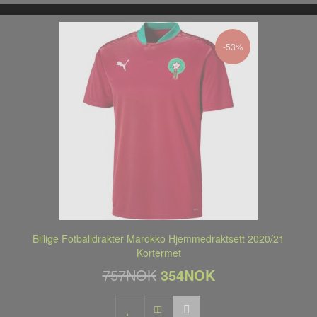
-53%
Billige Fotballdrakter Marokko Hjemmedraktsett 2020/21
Kortermet
757NOK
354NOK