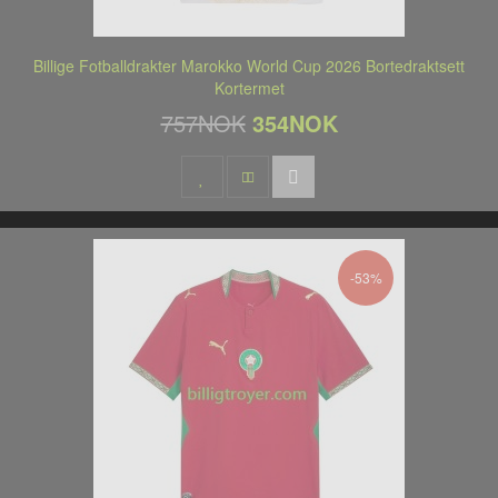
Billige Fotballdrakter Marokko World Cup 2026 Bortedraktsett
Kortermet
757NOK
354NOK
-53%