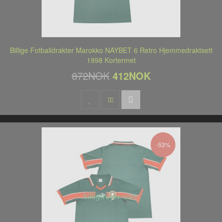
Billige Fotballdrakter Marokko NAYBET 6 Retro Hjemmedraktsett
1998 Kortermet
872NOK
412NOK
-53%