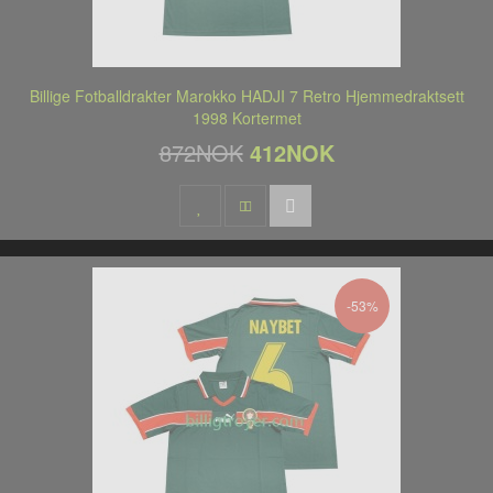
Billige Fotballdrakter Marokko HADJI 7 Retro Hjemmedraktsett
1998 Kortermet
872NOK
412NOK
-53%