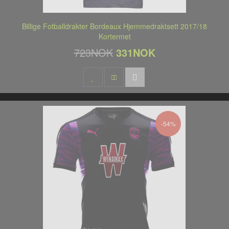
Billige Fotballdrakter Bordeaux Hjemmedraktsett 2017/18
Kortermet
723NOK
331NOK
-54%