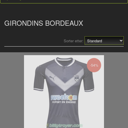
GIRONDINS BORDEAUX
Sorter etter:
-54%