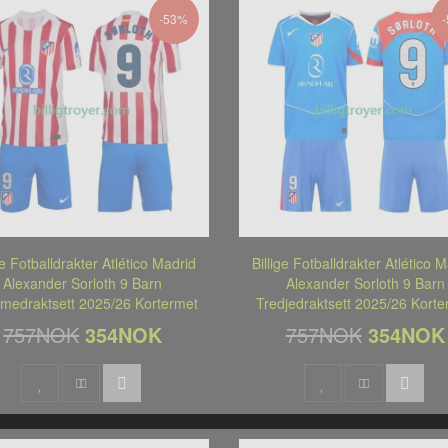
-53%
ge Fotballdrakter Atlético Madrid
Billige Fotballdrakter Atlético 
Alexander Sorloth 9 Barn
Alexander Sorloth 9 Barn
medraktsett 2025/26 Kortermet
Tredjedraktsett 2025/26 Korte
757NOK
354NOK
757NOK
354NOK