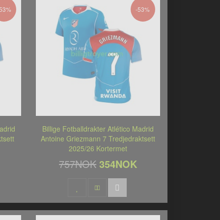
-53%
-53%
Madrid
Billige Fotballdrakter Atlético Madrid
tsett
Antoine Griezmann 7 Tredjedraktsett
2025/26 Kortermet
757NOK
354NOK