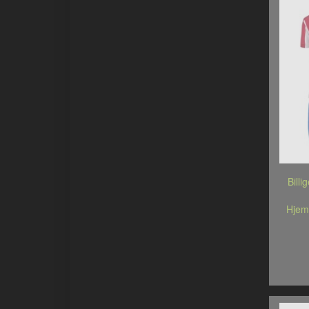
Billi
Hjem