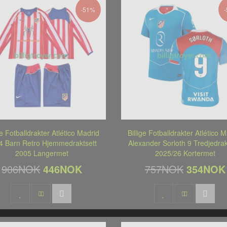
-51%
ge Fotballdrakter Atlético Madrid
Billige Fotballdrakter Atlético 
4 Barn Retro Hjemmedraktsett
Alexander Sorloth 9 Tredjedrak
2005 Langermet
2025/26 Kortermet
906NOK
446NOK
757NOK
354NOK