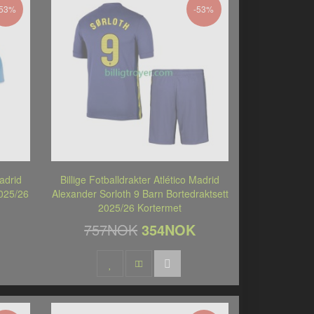
-53%
-53%
Madrid
Billige Fotballdrakter Atlético Madrid
2025/26
Alexander Sorloth 9 Barn Bortedraktsett
2025/26 Kortermet
757NOK
354NOK