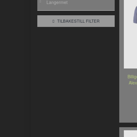
Langermet
TILBAKESTILL FILTER
Billi
Alex