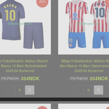
-53%
ge Fotballdrakter Atlético Madrid
Billige Fotballdrakter Atlético 
 Baena 10 Barn Bortedraktsett
Alex Baena 10 Barn Hjemmedra
2025/26 Kortermet
2025/26 Kortermet
757NOK
354NOK
757NOK
354NOK