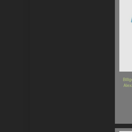
Billi
Alex