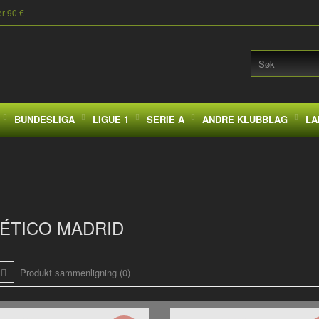
er 90 €
BUNDESLIGA
LIGUE 1
SERIE A
ANDRE KLUBBLAG
LA
ÉTICO MADRID
Produkt sammenligning (0)