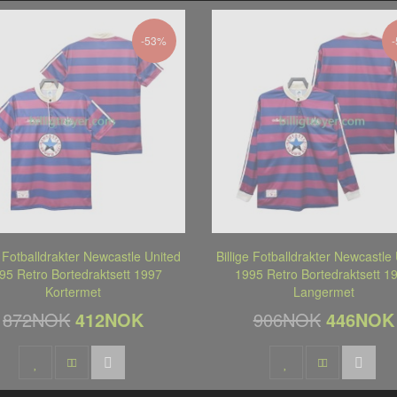
-53%
e Fotballdrakter Newcastle United
Billige Fotballdrakter Newcastle
95 Retro Bortedraktsett 1997
1995 Retro Bortedraktsett 1
Kortermet
Langermet
872NOK
412NOK
906NOK
446NOK