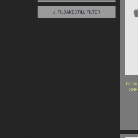
TILBAKESTILL FILTER
Billig
SHE