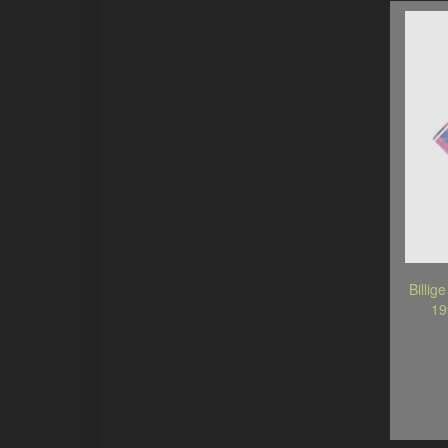
Billig
19