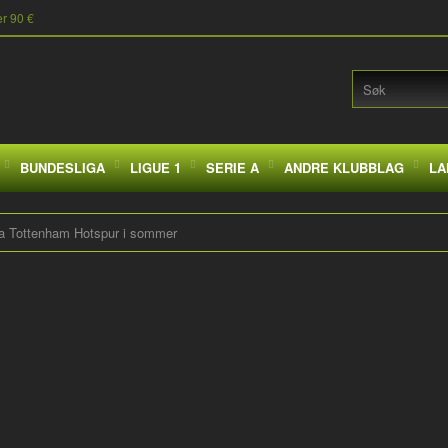
er 90 €
BUNDESLIGA
LIGUE 1
SERIE A
ANDRE KLUBBLAG
LA
ra Tottenham Hotspur i sommer