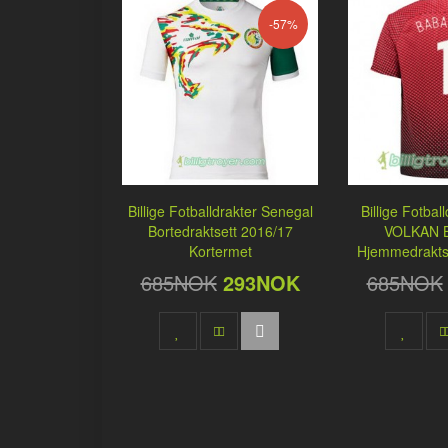
-57%
Billige Fotballdrakter Senegal
Billige Fotbal
Bortedraktsett 2016/17
VOLKAN 
Kortermet
Hjemmedrakts
685NOK
293NOK
685NOK