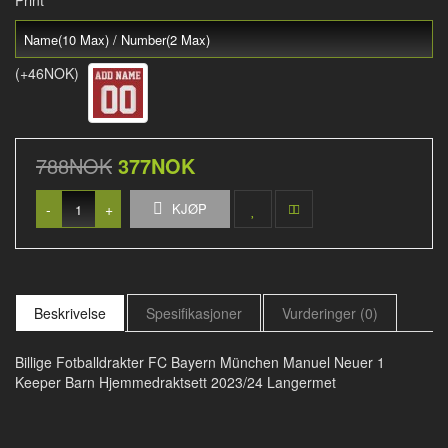
Print
(+46NOK)
788NOK
377NOK
-
+
KJØP
Beskrivelse
Spesifikasjoner
Vurderinger (0)
Billige Fotballdrakter FC Bayern München Manuel Neuer 1
Keeper Barn Hjemmedraktsett 2023/24 Langermet