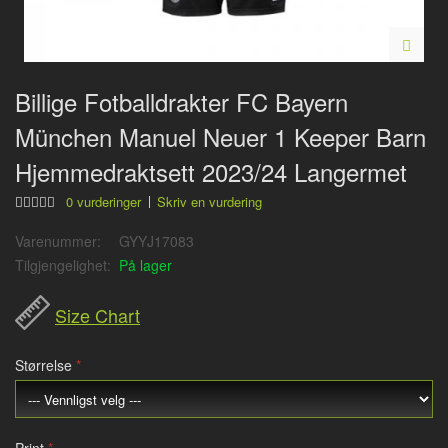
Billige Fotballdrakter FC Bayern
München Manuel Neuer 1 Keeper Barn
Hjemmedraktsett 2023/24 Langermet
0 vurderinger
Skriv en vurdering
Varenummer:
GYYJ17083
Tilgjengelighet:
På lager
Size Chart
Størrelse