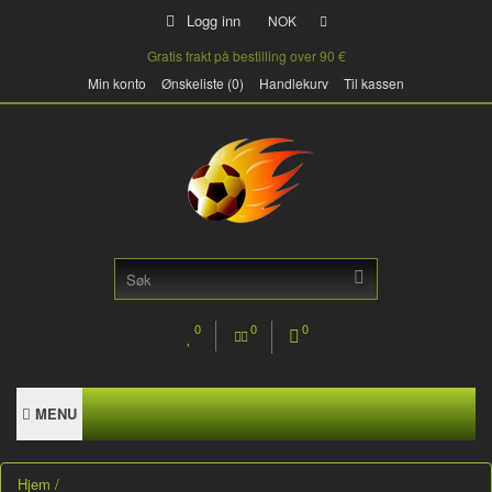
Logg inn
NOK
Gratis frakt på bestilling over 90 €
Min konto
Ønskeliste (0)
Handlekurv
Til kassen
0
0
0
MENU
Hjem