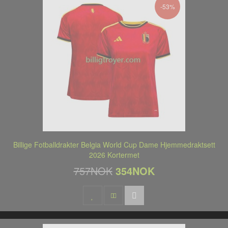
-53%
Billige Fotballdrakter Belgia World Cup Dame Hjemmedraktsett
2026 Kortermet
757NOK
354NOK