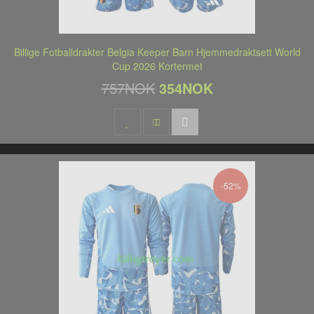
Billige Fotballdrakter Belgia Keeper Barn Hjemmedraktsett World
Cup 2026 Kortermet
757NOK
354NOK
-52%