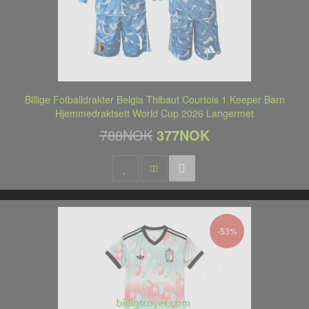
Billige Fotballdrakter Belgia Thibaut Courtois 1 Keeper Barn
Hjemmedraktsett World Cup 2026 Langermet
788NOK
377NOK
-53%