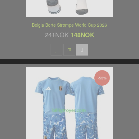
Belgia Borte Strømpe World Cup 2026
241NOK
148NOK
-53%