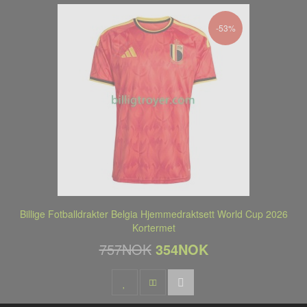
-53%
Billige Fotballdrakter Belgia Hjemmedraktsett World Cup 2026
Kortermet
757NOK
354NOK