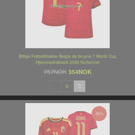
Billige Fotballdrakter Belgia de bruyne 7 World Cup
Hjemmedraktsett 2026 Kortermet
757NOK
354NOK
-53%