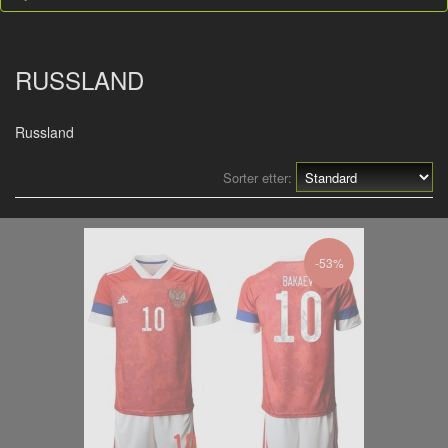
RUSSLAND
Russland
Sorter etter:
-53%