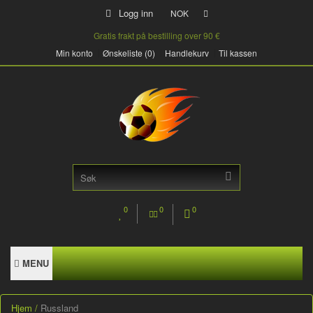
Logg inn
NOK
Gratis frakt på bestilling over 90 €
Min konto
Ønskeliste (0)
Handlekurv
Til kassen
0
0
0
MENU
Hjem
Russland