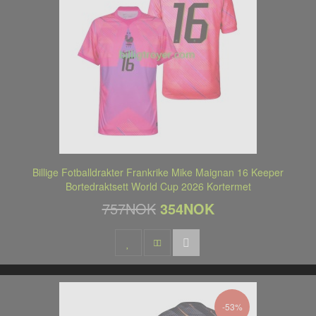
Billige Fotballdrakter Frankrike Mike Maignan 16 Keeper
Bortedraktsett World Cup 2026 Kortermet
757NOK
354NOK
-53%