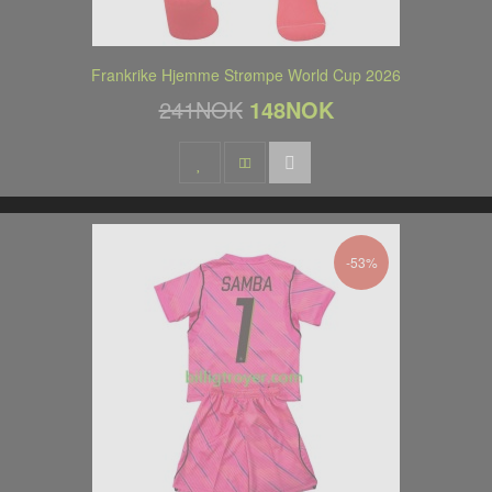
Frankrike Hjemme Strømpe World Cup 2026
241NOK
148NOK
-53%