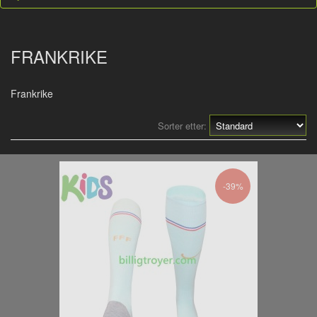
FRANKRIKE
Frankrike
Sorter etter:
-39%