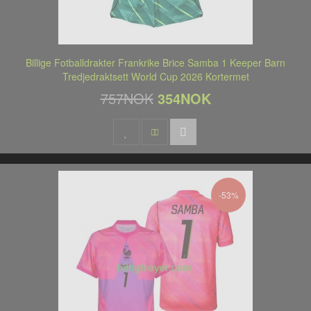
Billige Fotballdrakter Frankrike Brice Samba 1 Keeper Barn
Tredjedraktsett World Cup 2026 Kortermet
757NOK
354NOK
-53%