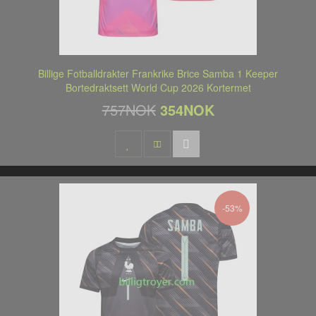
Billige Fotballdrakter Frankrike Brice Samba 1 Keeper
Bortedraktsett World Cup 2026 Kortermet
757NOK
354NOK
-53%