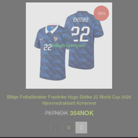
-53%
Billige Fotballdrakter Frankrike Hugo Ekitike 22 World Cup 2026
Hjemmedraktsett Kortermet
757NOK
354NOK